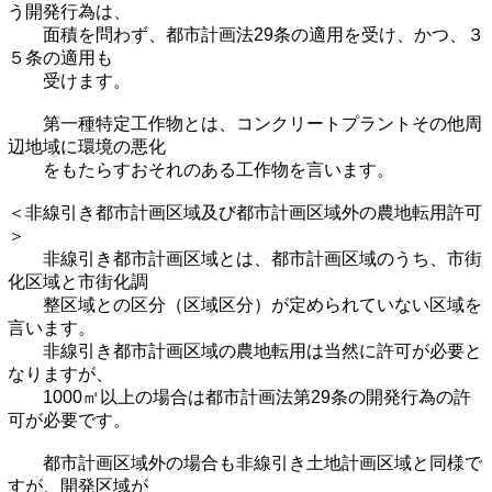
う開発行為は、
面積を問わず、都市計画法29条の適用を受け、かつ、３
５条の適用も
受けます。
第一種特定工作物とは、コンクリートプラントその他周
辺地域に環境の悪化
をもたらすおそれのある工作物を言います。
＜非線引き都市計画区域及び都市計画区域外の農地転用許可
＞
非線引き都市計画区域とは、都市計画区域のうち、市街
化区域と市街化調
整区域との区分（区域区分）が定められていない区域を
言います。
非線引き都市計画区域の農地転用は当然に許可が必要と
なりますが、
1000㎡以上の場合は都市計画法第29条の開発行為の許
可が必要です。
都市計画区域外の場合も非線引き土地計画区域と同様で
すが、開発区域が