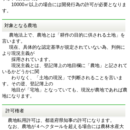
10000㎡以上の場合には開発行為の許可が必要となりま
す。
対象となる農地
農地法上で、農地とは「耕作の目的に供される土地」を
言います。
現在、具体的な認定基準が規定されていない為、判例に
より現況主義が
採用されています。
現況主義とは、登記簿上の地目欄に「農地」と記されて
いるかどうかに関
わりなく、「土地の現況」で判断されることを言いま
す。その逆、登記簿上の
地目が「宅地」となっていても、現況が農地であれば農
地になります。
許可権者
農地転用許可は、都道府県知事の許可になります。
なお、農地が４ヘクタールを超える場合には農林水産大